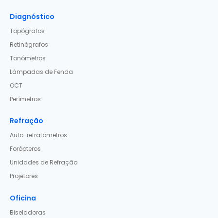
Diagnóstico
Topógrafos
Retinógrafos
Tonómetros
Lâmpadas de Fenda
OCT
Perímetros
Refração
Auto-refratómetros
Forópteros
Unidades de Refração
Projetores
Oficina
Biseladoras