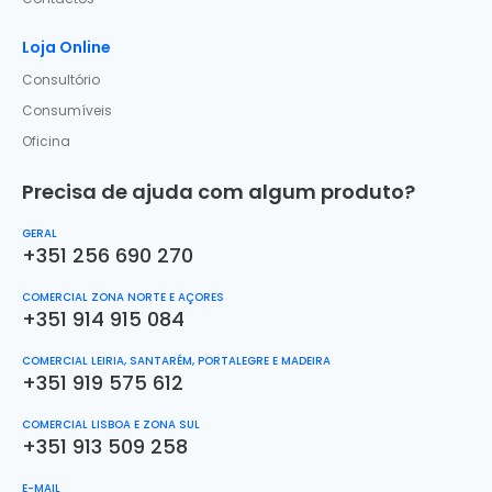
Loja Online
Consultório
Consumíveis
Oficina
Precisa de ajuda com algum produto?
GERAL
+351 256 690 270
COMERCIAL ZONA NORTE E AÇORES
+351 914 915 084
COMERCIAL LEIRIA, SANTARÉM, PORTALEGRE E MADEIRA
+351 919 575 612
COMERCIAL LISBOA E ZONA SUL
+351 913 509 258
E-MAIL