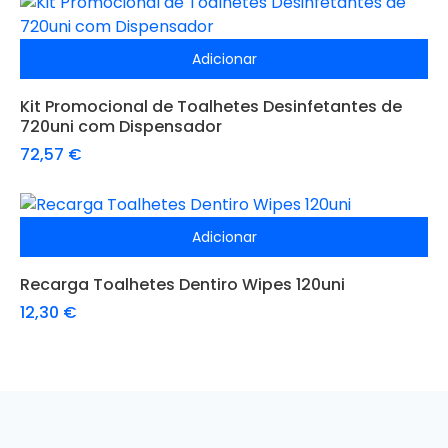
Adicionar
Kit Promocional de Toalhetes Desinfetantes de
720uni com Dispensador
72,57
€
Adicionar
Recarga Toalhetes Dentiro Wipes 120uni
12,30
€