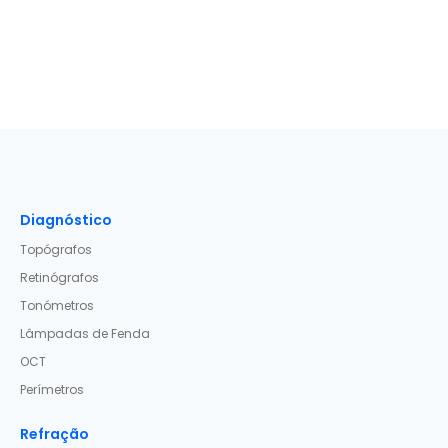
Diagnóstico
Topógrafos
Retinógrafos
Tonómetros
Lâmpadas de Fenda
OCT
Perímetros
Refração