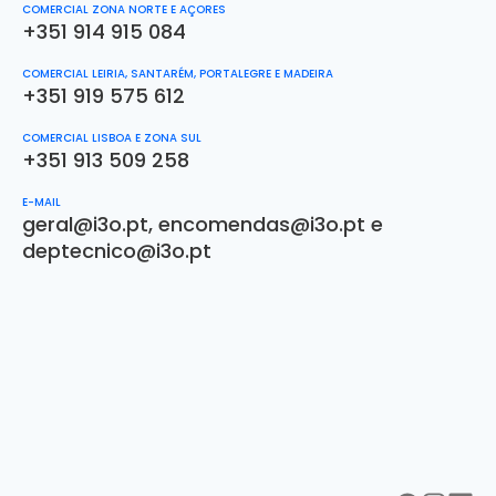
COMERCIAL ZONA NORTE E AÇORES
+351 914 915 084
COMERCIAL LEIRIA, SANTARÉM, PORTALEGRE E MADEIRA
+351 919 575 612
COMERCIAL LISBOA E ZONA SUL
+351 913 509 258
E-MAIL
geral@i3o.pt
,
encomendas@i3o.pt
e
deptecnico@i3o.pt