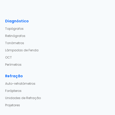
Diagnóstico
Topógrafos
Retinógrafos
Tonómetros
Lâmpadas de Fenda
OCT
Perímetros
Refração
Auto-refratómetros
Forópteros
Unidades de Refração
Projetores