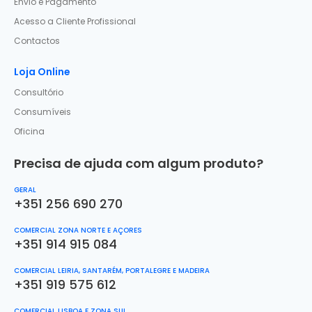
Envio e Pagamento
Acesso a Cliente Profissional
Contactos
Loja Online
Consultório
Consumíveis
Oficina
Precisa de ajuda com algum produto?
GERAL
+351 256 690 270
COMERCIAL ZONA NORTE E AÇORES
+351 914 915 084
COMERCIAL LEIRIA, SANTARÉM, PORTALEGRE E MADEIRA
+351 919 575 612
COMERCIAL LISBOA E ZONA SUL