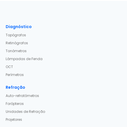
Diagnóstico
Topógrafos
Retinógrafos
Tonómetros
Lâmpadas de Fenda
OCT
Perímetros
Refração
Auto-refratómetros
Forópteros
Unidades de Refração
Projetores