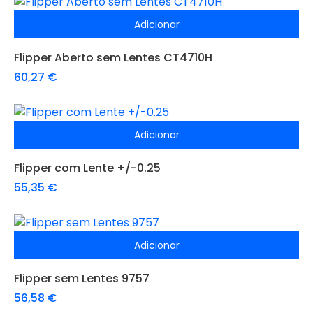
Adicionar
Flipper Aberto sem Lentes CT4710H
60,27
€
Adicionar
Flipper com Lente +/-0.25
55,35
€
Adicionar
Flipper sem Lentes 9757
56,58
€