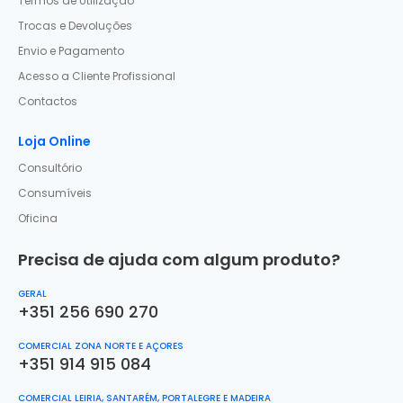
Termos de Utilização
Trocas e Devoluções
Envio e Pagamento
Acesso a Cliente Profissional
Contactos
Loja Online
Consultório
Consumíveis
Oficina
Precisa de ajuda com algum produto?
GERAL
+351 256 690 270
COMERCIAL ZONA NORTE E AÇORES
+351 914 915 084
COMERCIAL LEIRIA, SANTARÉM, PORTALEGRE E MADEIRA