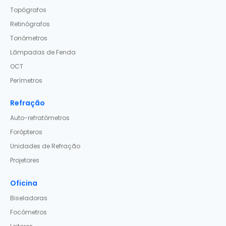
Topógrafos
Retinógrafos
Tonómetros
Lâmpadas de Fenda
OCT
Perímetros
Refração
Auto-refratómetros
Forópteros
Unidades de Refração
Projetores
Oficina
Biseladoras
Focómetros