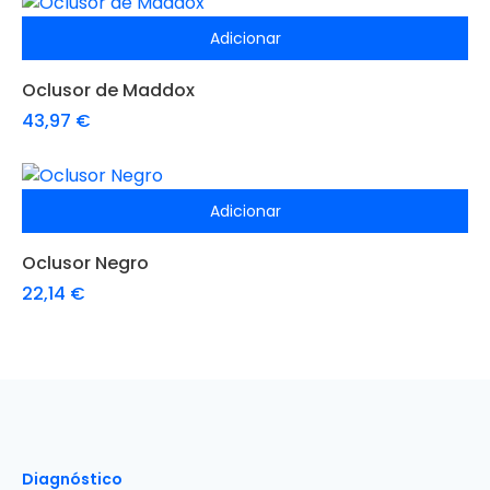
Adicionar
Oclusor de Maddox
43,97
€
Adicionar
Oclusor Negro
22,14
€
Diagnóstico