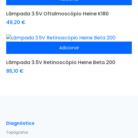
Lâmpada 3.5V Oftalmoscópio Heine K180
49,20
€
Adicionar
Lâmpada 3.5V Retinoscópio Heine Beta 200
86,10
€
Diagnóstico
Topógrafos