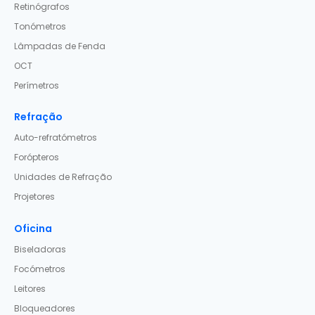
Retinógrafos
Tonómetros
Lâmpadas de Fenda
OCT
Perímetros
Refração
Auto-refratómetros
Forópteros
Unidades de Refração
Projetores
Oficina
Biseladoras
Focómetros
Leitores
Bloqueadores