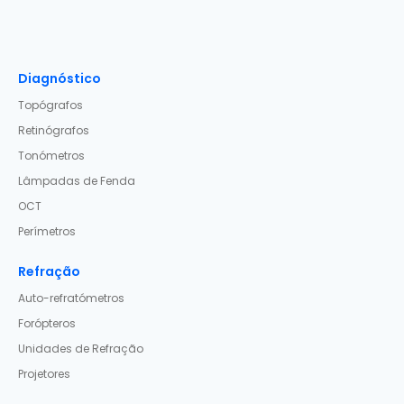
Diagnóstico
Topógrafos
Retinógrafos
Tonómetros
Lâmpadas de Fenda
OCT
Perímetros
Refração
Auto-refratómetros
Forópteros
Unidades de Refração
Projetores