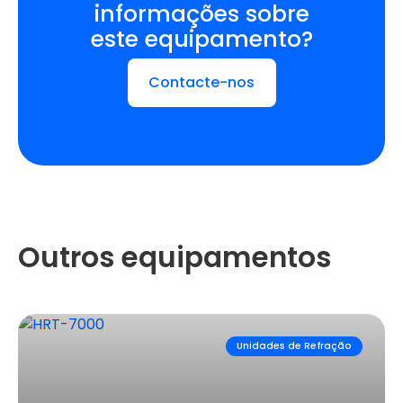
informações sobre
este equipamento?
Contacte-nos
Outros equipamentos
Unidades de Refração