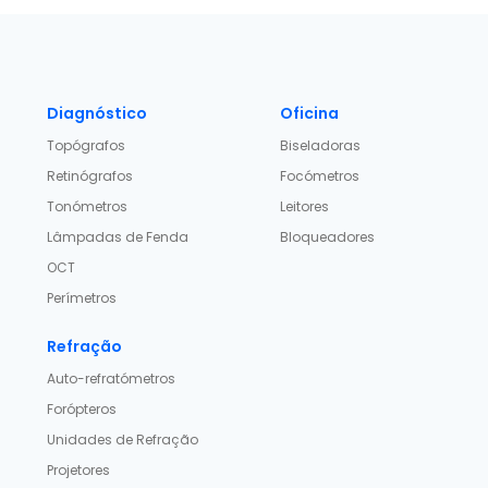
Diagnóstico
Oficina
Topógrafos
Biseladoras
Retinógrafos
Focómetros
Tonómetros
Leitores
Lâmpadas de Fenda
Bloqueadores
OCT
Perímetros
Refração
Auto-refratómetros
Forópteros
Unidades de Refração
Projetores