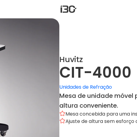
Carrinh
Huvitz
CIT-4000
Unidades de Refração
Mesa de unidade móvel pa
altura conveniente.
Mesa concebida para uma inst
Ajuste de altura sem esforço