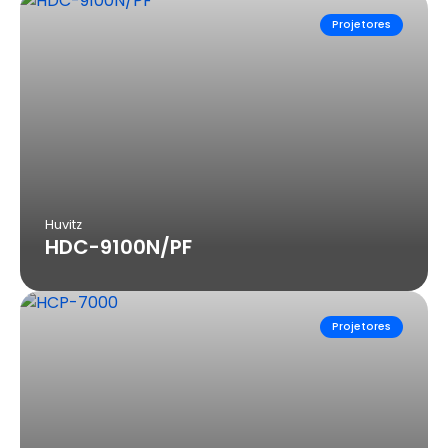
Projetores
Huvitz
HDC-9100N/PF
Projetores