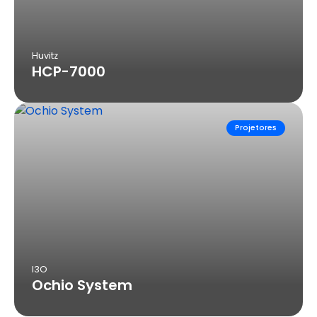
Huvitz
HCP-7000
Projetores
I3O
Ochio System