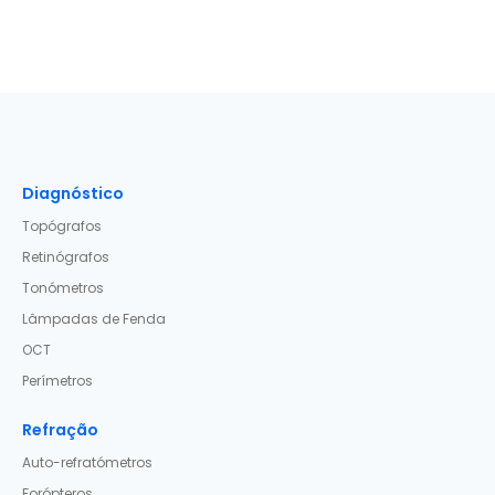
Diagnóstico
Topógrafos
Retinógrafos
Tonómetros
Lâmpadas de Fenda
OCT
Perímetros
Refração
Auto-refratómetros
Forópteros