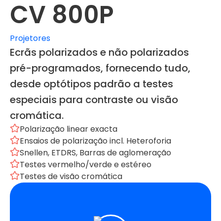
CV 800P
Projetores
Ecrãs polarizados e não polarizados
pré-programados, fornecendo tudo,
desde optótipos padrão a testes
especiais para contraste ou visão
cromática.
Polarização linear exacta
Ensaios de polarização incl. Heteroforia
Snellen, ETDRS, Barras de aglomeração
Testes vermelho/verde e estéreo
Testes de visão cromática