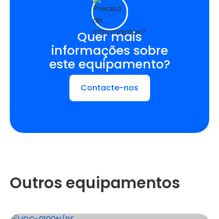
Quer mais
informações sobre
este equipamento?
Contacte-nos
Outros equipamentos