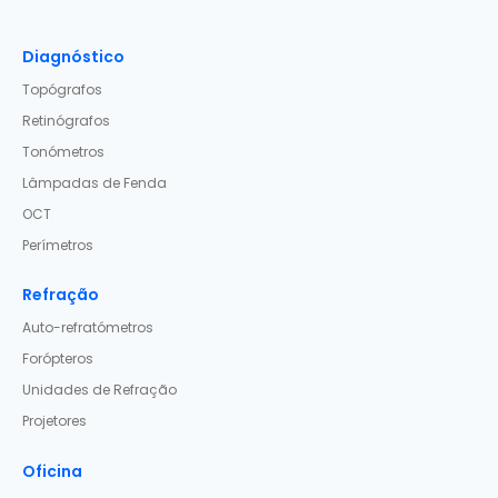
Diagnóstico
Topógrafos
Retinógrafos
Tonómetros
Lâmpadas de Fenda
OCT
Perímetros
Refração
Auto-refratómetros
Forópteros
Unidades de Refração
Projetores
Oficina