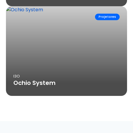
Projetores
I3O
Ochio System