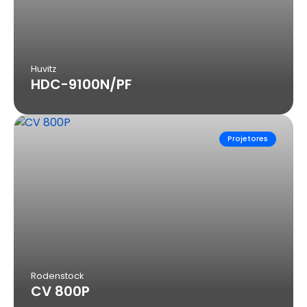
Huvitz
HDC-9100N/PF
Projetores
Rodenstock
CV 800P