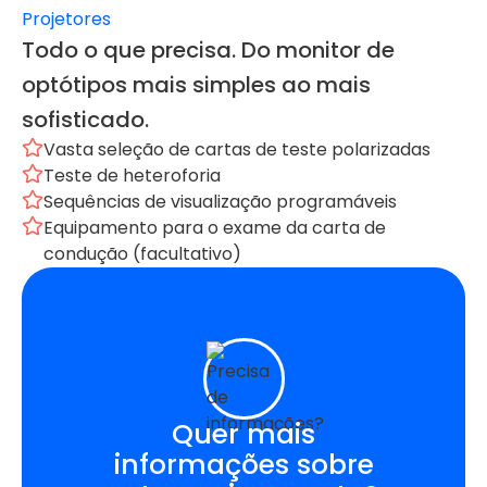
Projetores
Todo o que precisa. Do monitor de
optótipos mais simples ao mais
sofisticado.
Vasta seleção de cartas de teste polarizadas
Teste de heteroforia
Sequências de visualização programáveis
Equipamento para o exame da carta de
condução (facultativo)
Quer mais
informações sobre