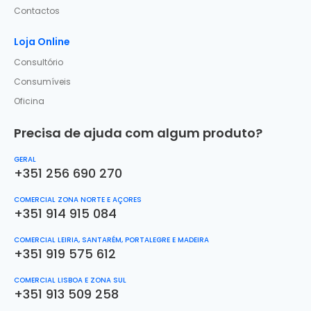
Contactos
Loja Online
Consultório
Consumíveis
Oficina
Precisa de ajuda com algum produto?
GERAL
+351 256 690 270
COMERCIAL ZONA NORTE E AÇORES
+351 914 915 084
COMERCIAL LEIRIA, SANTARÉM, PORTALEGRE E MADEIRA
+351 919 575 612
COMERCIAL LISBOA E ZONA SUL
+351 913 509 258