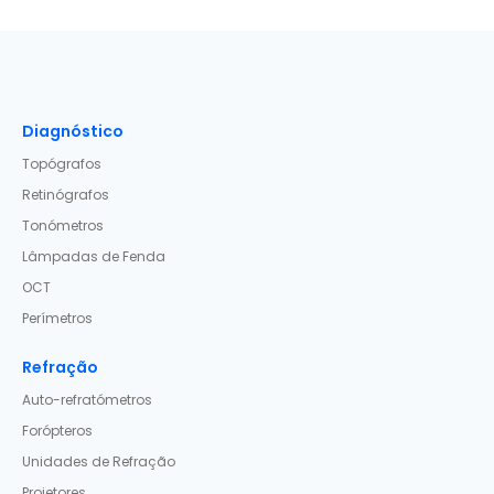
Diagnóstico
Topógrafos
Retinógrafos
Tonómetros
Lâmpadas de Fenda
OCT
Perímetros
Refração
Auto-refratómetros
Forópteros
Unidades de Refração
Projetores