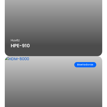
Huvitz
HPE-910
Biseladoras