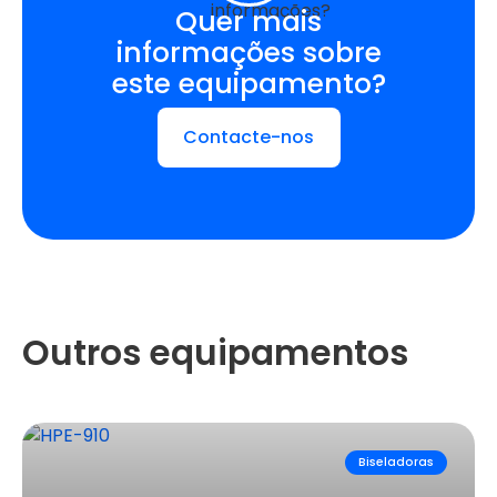
Quer mais
informações sobre
este equipamento?
Contacte-nos
Outros equipamentos
Biseladoras