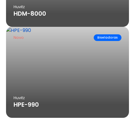
Huvitz
HDM-8000
Novo
Biseladoras
Huvitz
HPE-990