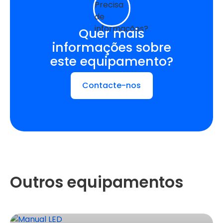
Quer mais
informações sobre
este equipamento?
Contacte-nos
Outros equipamentos