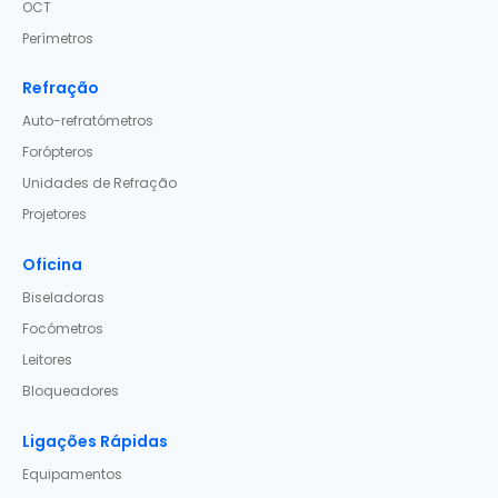
OCT
Perímetros
Refração
Auto-refratómetros
Forópteros
Unidades de Refração
Projetores
Oficina
Biseladoras
Focómetros
Leitores
Bloqueadores
Ligações Rápidas
Equipamentos