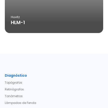
Huvitz
HLM-1
Diagnóstico
Topógrafos
Retinógrafos
Tonómetros
Lâmpadas de Fenda