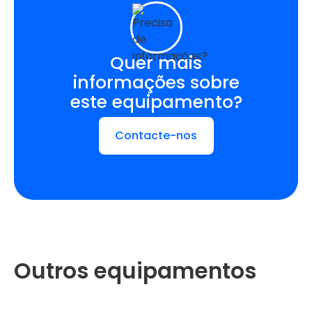
Quer mais
informações sobre
este equipamento?
Contacte-nos
Outros equipamentos