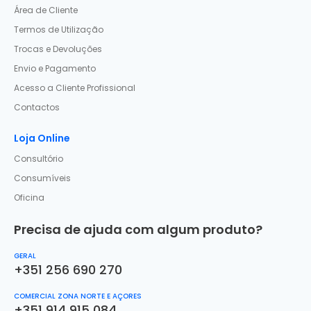
Área de Cliente
Termos de Utilização
Trocas e Devoluções
Envio e Pagamento
Acesso a Cliente Profissional
Contactos
Loja Online
Consultório
Consumíveis
Oficina
Precisa de ajuda com algum produto?
GERAL
+351 256 690 270
COMERCIAL ZONA NORTE E AÇORES
+351 914 915 084