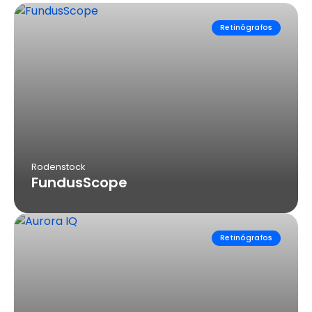
Retinógrafos
Rodenstock
FundusScope
Retinógrafos