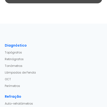
Diagnóstico
Topógrafos
Retinógrafos
Tonómetros
Lâmpadas de Fenda
OCT
Perímetros
Refração
Auto-refratómetros