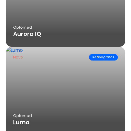
Optomed
Aurora IQ
Novo
Retinógrafos
Optomed
Lumo